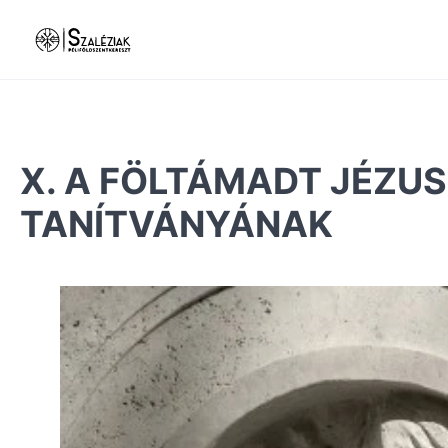
X. A FÖLTÁMADT JÉZU
TANÍTVÁNYÁNAK