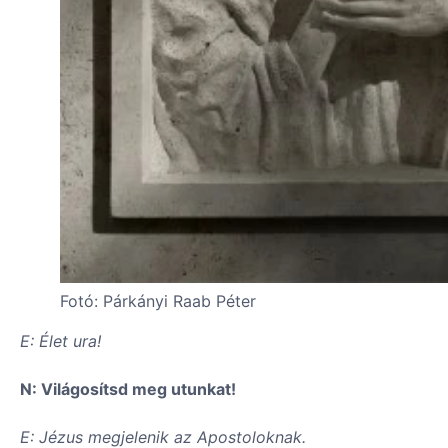
Fotó: Párkányi Raab Péter
E: Élet ura!
N: Világosítsd meg utunkat!
E: Jézus megjelenik az Apostoloknak.