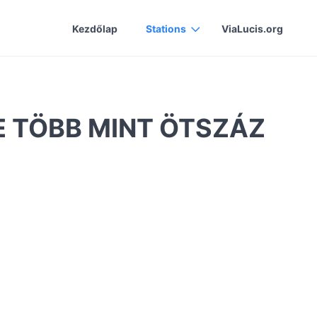
Kezdőlap
Stations
ViaLucis.org
E TÖBB MINT ÖTSZÁZ