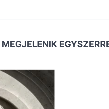
S MEGJELENIK EGYSZERR