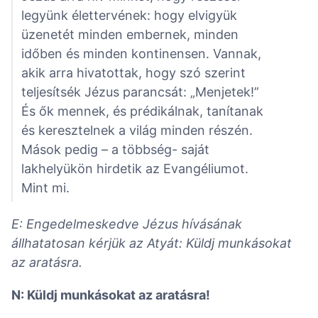
legyünk élettervének: hogy elvigyük
üzenetét minden embernek, minden
időben és minden kontinensen. Vannak,
akik arra hivatottak, hogy szó szerint
teljesítsék Jézus parancsát: „Menjetek!”
És ők mennek, és prédikálnak, tanítanak
és keresztelnek a világ minden részén.
Mások pedig – a többség- saját
lakhelyükön hirdetik az Evangéliumot.
Mint mi.
E: Engedelmeskedve Jézus hívásának
állhatatosan kérjük az Atyát: Küldj munkásokat
az aratásra.
N: Küldj munkásokat az aratásra!