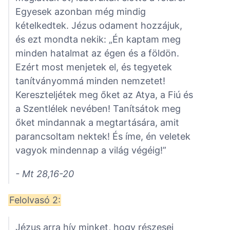
Egyesek azonban még mindig
kételkedtek. Jézus odament hozzájuk,
és ezt mondta nekik: „Én kaptam meg
minden hatalmat az égen és a földön.
Ezért most menjetek el, és tegyetek
tanítványommá minden nemzetet!
Kereszteljétek meg őket az Atya, a Fiú és
a Szentlélek nevében! Tanítsátok meg
őket mindannak a megtartására, amit
parancsoltam nektek! És íme, én veletek
vagyok mindennap a világ végéig!”
- Mt 28,16-20
Felolvasó 2:
Jézus arra hív minket, hogy részesei