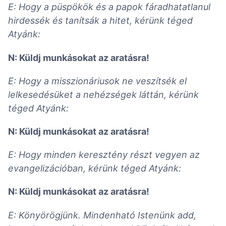
E: Hogy a püspökök és a papok fáradhatatlanul
hirdessék és tanítsák a hitet, kérünk téged
Atyánk:
N: Küldj munkásokat az aratásra!
E: Hogy a misszionáriusok ne veszítsék el
lelkesedésüket a nehézségek láttán, kérünk
téged Atyánk:
N: Küldj munkásokat az aratásra!
E: Hogy minden keresztény részt vegyen az
evangelizációban, kérünk téged Atyánk:
N: Küldj munkásokat az aratásra!
E: Könyörögjünk. Mindenható Istenünk add,