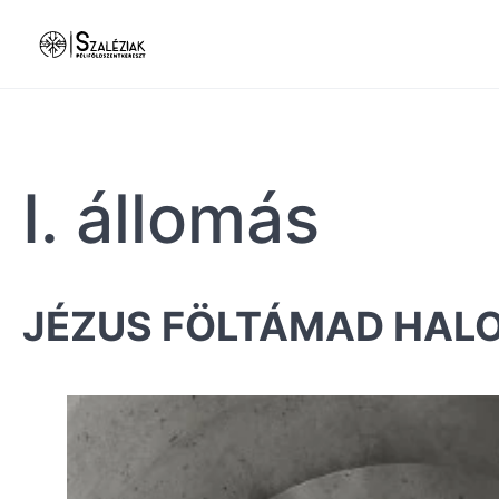
I. állomás
JÉZUS FÖLTÁMAD HAL