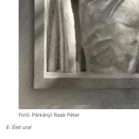
Fotó: Párkányi Raab Péter
E: Élet ura!