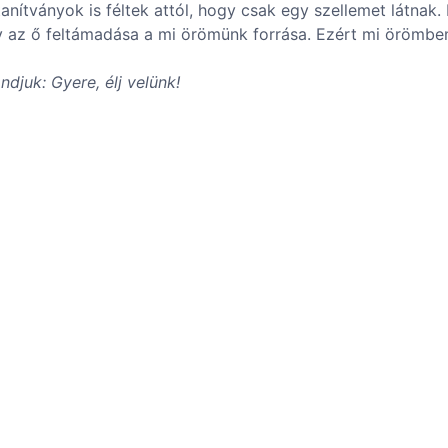
anítványok is féltek attól, hogy csak egy szellemet látnak.
gy az ő feltámadása a mi örömünk forrása. Ezért mi örömben
djuk: Gyere, élj velünk!