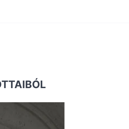
OTTAIBÓL