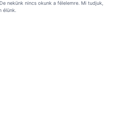
 De nekünk nincs okunk a félelemre. Mi tudjuk,
 élünk.