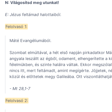
N: Világosítsd meg utunkat!
E: Jézus feltámad halottaiból.
Felolvasó 1:
Máté Evangéliumából.
Szombat elmúltával, a hét első napján pirkadatkor Má
angyala leszállt az égből, odament, elhengerítette a kö
félelmükben, és szinte halálra váltak. Ekkor megszóla
nincs itt, mert feltámadt, amint megígérte. Jöjjetek,
közül és előttetek megy Galileába. Ott viszontláthat
- Mt 28,1-7
Felolvasó 2: