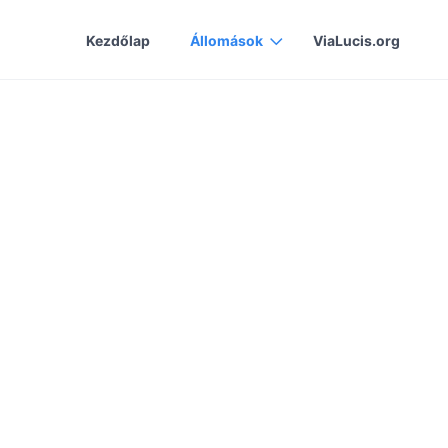
Kezdőlap
Állomások
ViaLucis.org