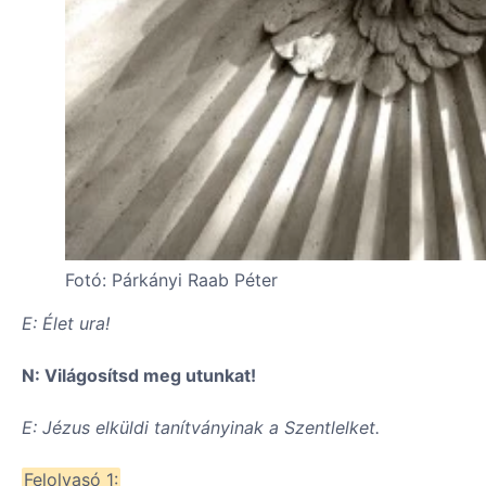
Fotó: Párkányi Raab Péter
E: Élet ura!
N: Világosítsd meg utunkat!
E: Jézus elküldi tanítványinak a Szentlelket.
Felolvasó 1: