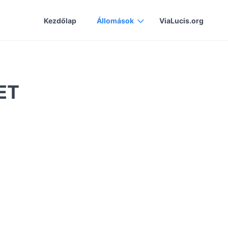
Kezdőlap
Állomások
ViaLucis.org
ET