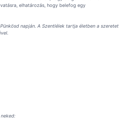
hivatásra, elhatározás, hogy belefog egy
 Pünkösd napján. A Szentlélek tartja életben a szeretet
vel.
 neked: