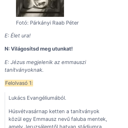
Fotó: Párkányi Raab Péter
E: Élet ura!
N: Világosítsd meg utunkat!
E: Jézus megjelenik az emmauszi
tanítványoknak.
Felolvasó 1:
Lukács Evangéliumából.
Húsvétvasárnap ketten a tanítványok
közül egy Emmausz nevű faluba mentek,
amely Jeruzsálemtől hatvan stádiumra