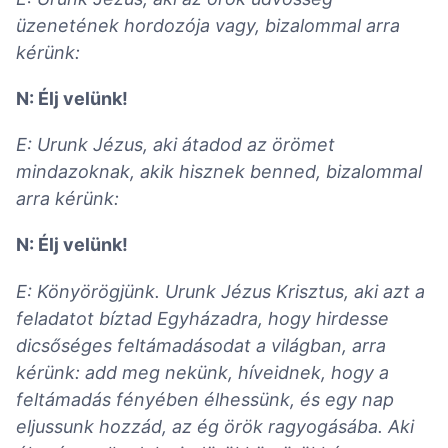
üzenetének hordozója vagy, bizalommal arra
kérünk:
N: Élj velünk!
E: Urunk Jézus, aki átadod az örömet
mindazoknak, akik hisznek benned, bizalommal
arra kérünk:
N: Élj velünk!
E: Könyörögjünk. Urunk Jézus Krisztus, aki azt a
feladatot bíztad Egyházadra, hogy hirdesse
dicsőséges feltámadásodat a világban, arra
kérünk: add meg nekünk, híveidnek, hogy a
feltámadás fényében élhessünk, és egy nap
eljussunk hozzád, az ég örök ragyogásába. Aki