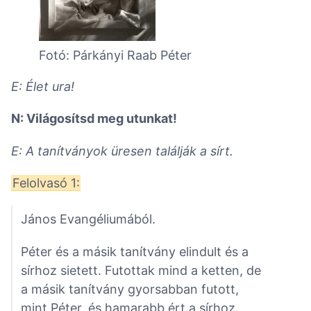
Fotó: Párkányi Raab Péter
E: Élet ura!
N: Világosítsd meg utunkat!
E: A tanítványok üresen találják a sírt.
Felolvasó 1:
János Evangéliumából.
Péter és a másik tanítvány elindult és a
sírhoz sietett. Futottak mind a ketten, de
a másik tanítvány gyorsabban futott,
mint Péter, és hamarabb ért a sírhoz.