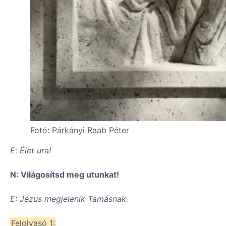
Fotó: Párkányi Raab Péter
E: Élet ura!
N: Világosítsd meg utunkat!
E: Jézus megjelenik Tamásnak.
Felolvasó 1: