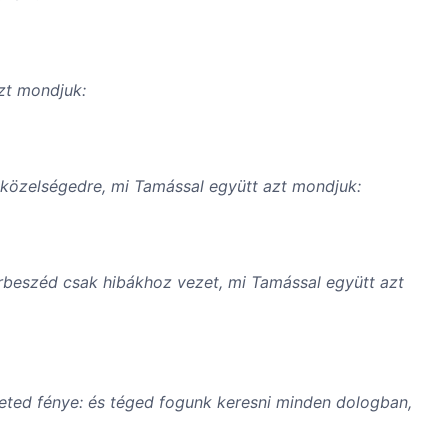
azt mondjuk:
 közelségedre, mi Tamással együtt azt mondjuk:
árbeszéd csak hibákhoz vezet, mi Tamással együtt azt
neted fénye: és téged fogunk keresni minden dologban,