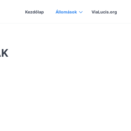
Kezdőlap
Állomások
ViaLucis.org
AK