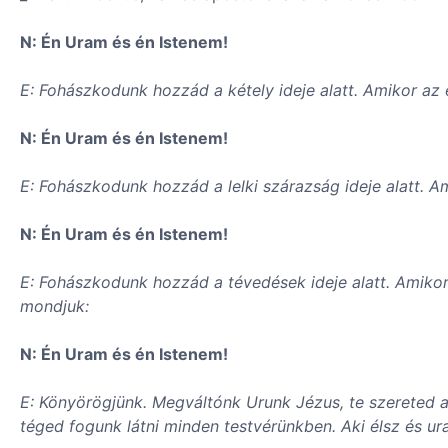
N: Én Uram és én Istenem!
E: Fohászkodunk hozzád a kétely ideje alatt. Amikor az 
N: Én Uram és én Istenem!
E: Fohászkodunk hozzád a lelki szárazság ideje alatt.
N: Én Uram és én Istenem!
E: Fohászkodunk hozzád a tévedések ideje alatt. Amikor
mondjuk:
N: Én Uram és én Istenem!
E: Könyörögjünk. Megváltónk Urunk Jézus, te szereted a
téged fogunk látni minden testvérünkben. Aki élsz és u