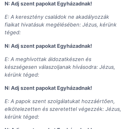
N: Adj szent papokat Egyházadnak!
E: A keresztény családok ne akadályozzák
fiaikat hivatásuk megélésében: Jézus, kérünk
téged:
N: Adj szent papokat Egyházadnak!
E: A meghívottak áldozatkészen és
készségesen válaszoljanak hívásodra: Jézus,
kérünk téged:
N: Adj szent papokat Egyházadnak!
E: A papok szent szolgálatukat hozzáértően,
elkötelezetten és szeretettel végezzék: Jézus,
kérünk téged: