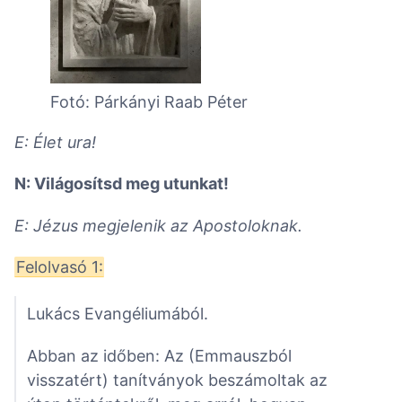
Fotó: Párkányi Raab Péter
E: Élet ura!
N: Világosítsd meg utunkat!
E: Jézus megjelenik az Apostoloknak.
Felolvasó 1:
Lukács Evangéliumából.
Abban az időben: Az (Emmauszból
visszatért) tanítványok beszámoltak az